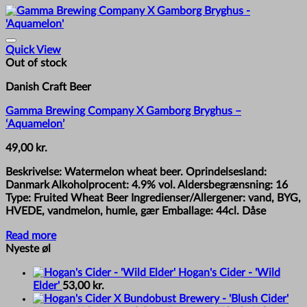
Quick View
Out of stock
Danish Craft Beer
Gamma Brewing Company X Gamborg Bryghus –
‘Aquamelon’
49,00
kr.
Beskrivelse: Watermelon wheat beer. Oprindelsesland:
Danmark Alkoholprocent: 4.9% vol. Aldersbegrænsning: 16
Type: Fruited Wheat Beer Ingredienser/Allergener: vand, BYG,
HVEDE, vandmelon, humle, gær Emballage: 44cl. Dåse
Read more
Nyeste øl
Hogan's Cider - 'Wild
Elder'
53,00
kr.