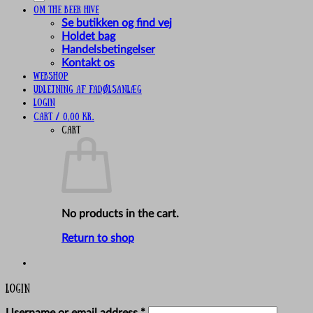
Om The Beer Hive
Se butikken og find vej
Holdet bag
Handelsbetingelser
Kontakt os
Webshop
UDLEJNING AF FADØLSANLÆG
Login
Cart /
0,00
kr.
Cart
No products in the cart.
Return to shop
Login
Required