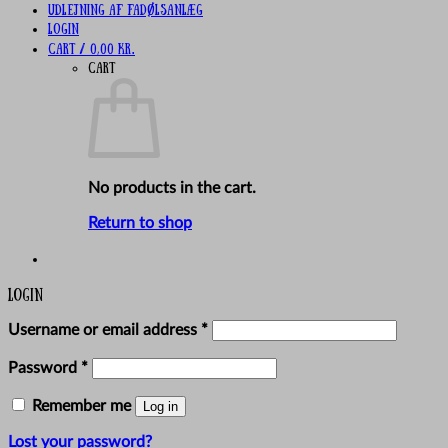
UDLEJNING AF FADØLSANLÆG
Login
Cart /
0,00
kr.
Cart
No products in the cart.
Return to shop
Login
Required
Username or email address
*
Required
Password
*
Remember me
Log in
Lost your password?