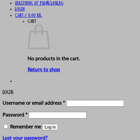
UDLEJNING AF FADØLSANLÆG
Login
Cart /
0,00
kr.
Cart
No products in the cart.
Return to shop
Login
Required
Username or email address
*
Required
Password
*
Remember me
Log in
Lost your password?