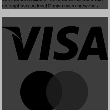
an emphasis on local Danish micro-breweries