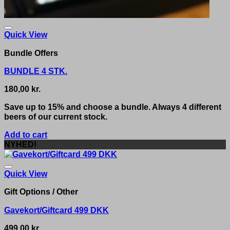
Quick View
Bundle Offers
BUNDLE 4 STK.
180,00
kr.
Save up to 15% and choose a bundle. Always 4 different
beers of our current stock.
Add to cart
NYHED!
Quick View
Gift Options / Other
Gavekort/Giftcard 499 DKK
499,00
kr.