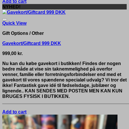
Add to cart
NYHED!
Quick View
Gift Options / Other
Gavekort/Giftcard 999 DKK
999,00
kr.
Nu kan du købe gavekort i butikken! Findes der nogen
bedre måde at vise sin taknemmelighed på overfor
venner, familie eller forretningsforbindelser end med et
gavekort til vores spændene specialøl udvalg? Vi tror det
ikke! Fantastisk gave idé til fødselsdage, jubilæer og
lignende.. KAN SENDES MED POSTEN MEN KAN KUN
BRUGES FYSISK I BUTIKKEN.
__________________________________________________
Add to cart