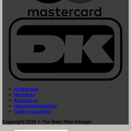
Holdet bag
Webshop
Kontakt os
Handelsbetingelser
Smiley-rapporter
Copyright 2026 ©
The Beer Hive Amager