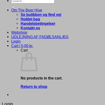
Search
for:
Om The Beer Hive
Se butikken og find vej
Holdet bag
Handelsbetingelser
Kontakt os
Webshop
UDLEJNING AF FADØLSANLÆG
Login
Cart /
0,00
kr.
Cart
No products in the cart.
Return to shop
Login