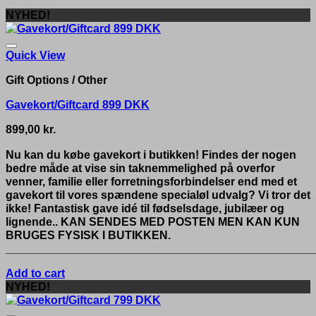
NYHED!
Quick View
Gift Options / Other
Gavekort/Giftcard 899 DKK
899,00
kr.
Nu kan du købe gavekort i butikken! Findes der nogen
bedre måde at vise sin taknemmelighed på overfor
venner, familie eller forretningsforbindelser end med et
gavekort til vores spændene specialøl udvalg? Vi tror det
ikke! Fantastisk gave idé til fødselsdage, jubilæer og
lignende.. KAN SENDES MED POSTEN MEN KAN KUN
BRUGES FYSISK I BUTIKKEN.
__________________________________________________
Add to cart
NYHED!