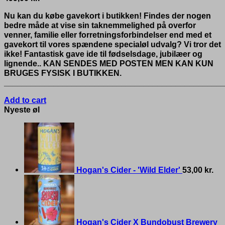
Nu kan du købe gavekort i butikken! Findes der nogen
bedre måde at vise sin taknemmelighed på overfor
venner, familie eller forretningsforbindelser end med et
gavekort til vores spændene specialøl udvalg? Vi tror det
ikke! Fantastisk gave ide til fødselsdage, jubilæer og
lignende.. KAN SENDES MED POSTEN MEN KAN KUN
BRUGES FYSISK I BUTIKKEN.
__________________________________________________
Add to cart
Nyeste øl
Hogan's Cider - 'Wild Elder'
53,00
kr.
Hogan's Cider X Bundobust Brewery