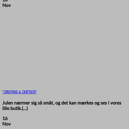
Nov
“Christmas & Craftbeer”
Julen nærmer sig så småt, og det kan mærkes og ses i vores
lille butik.(...)
16
Nov