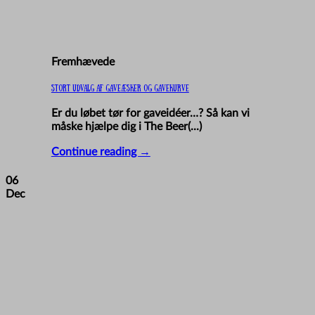
Fremhævede
Stort udvalg af gaveæsker og gavekurve
Er du løbet tør for gaveidéer…? Så kan vi
måske hjælpe dig i The Beer(...)
Continue reading
→
06
Dec