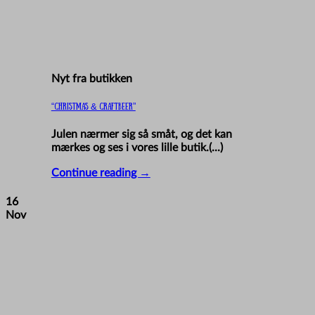
Nyt fra butikken
“Christmas & Craftbeer”
Julen nærmer sig så småt, og det kan
mærkes og ses i vores lille butik.(...)
Continue reading
→
16
Nov