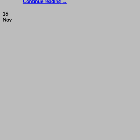
Continue reading
→
16
Nov