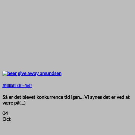
Amundsen GIVE-AWAY!
Så er det blevet konkurrence tid igen… Vi synes det er ved at
være på(...)
04
Oct