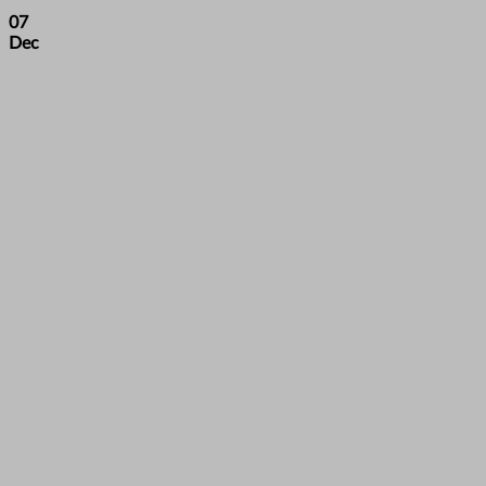
07
Dec