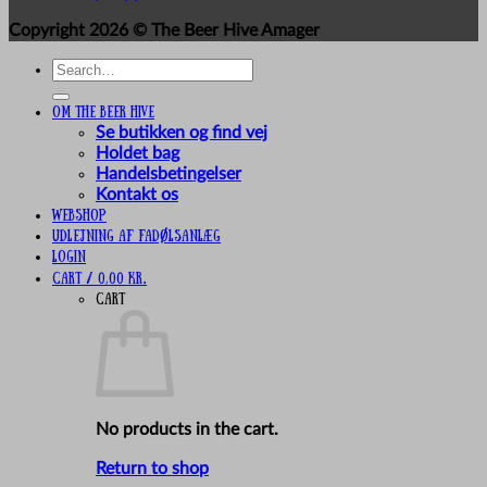
Copyright 2026 ©
The Beer Hive Amager
Search
for:
Om The Beer Hive
Se butikken og find vej
Holdet bag
Handelsbetingelser
Kontakt os
Webshop
UDLEJNING AF FADØLSANLÆG
Login
Cart /
0,00
kr.
Cart
No products in the cart.
Return to shop