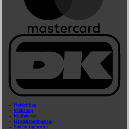
Holdet bag
Webshop
Kontakt os
Handelsbetingelser
Smiley-rapporter