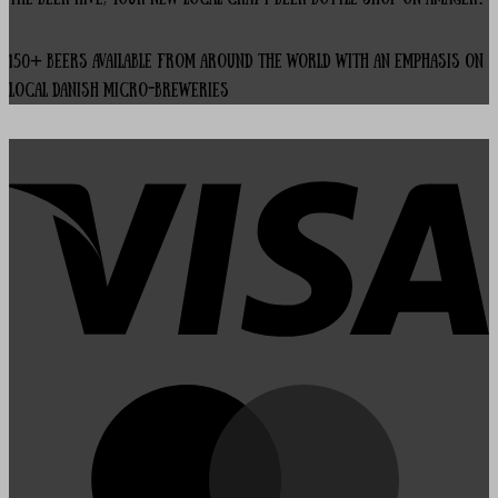
150+ beers available from around the world with an emphasis on
local Danish micro-breweries