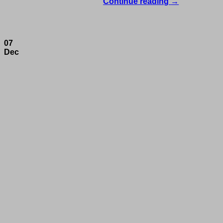
Continue reading
→
07
Dec