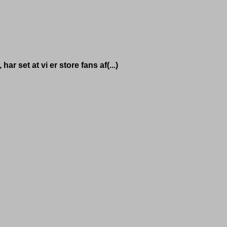
ar set at vi er store fans af(...)