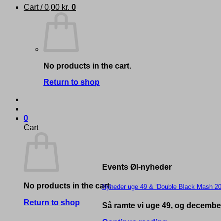
Cart /
0,00
kr.
0
No products in the cart.
Return to shop
0
Cart
Events Øl-nyheder
No products in the cart.
Nyheder uge 49 & ‘Double Black Mash 20
Return to shop
Så ramte vi uge 49, og december 