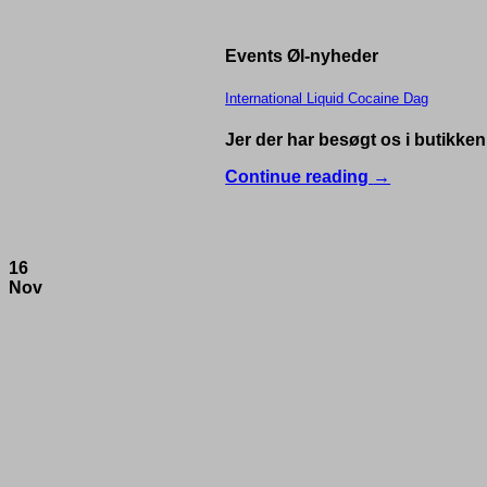
Events Øl-nyheder
International Liquid Cocaine Dag
Jer der har besøgt os i butikken, h
Continue reading
→
16
Nov