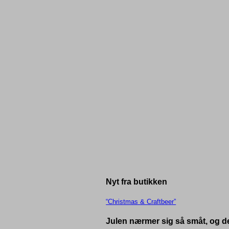
Nyt fra butikken
“Christmas & Craftbeer”
Julen nærmer sig så småt, og det