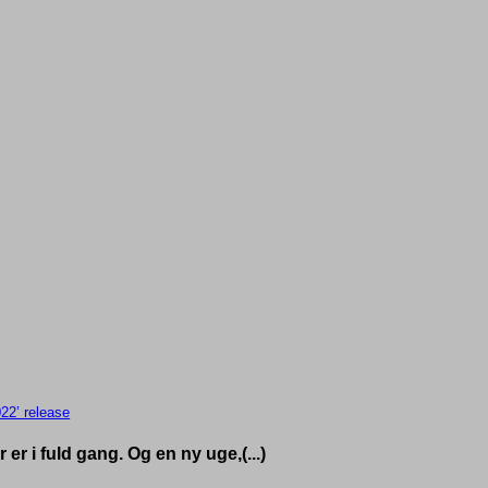
22’ release
er i fuld gang. Og en ny uge,(...)