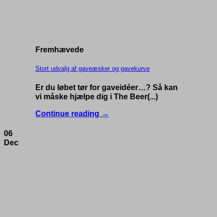
Fremhævede
Stort udvalg af gaveæsker og gavekurve
Er du løbet tør for gaveidéer…? Så kan
vi måske hjælpe dig i The Beer(...)
Continue reading
→
06
Dec