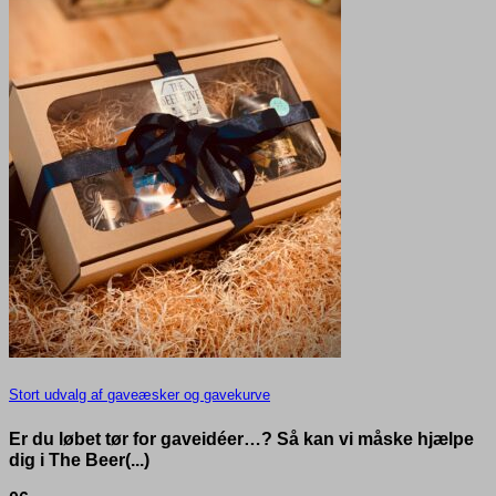
Stort udvalg af gaveæsker og gavekurve
Er du løbet tør for gaveidéer…? Så kan vi måske hjælpe
dig i The Beer(...)