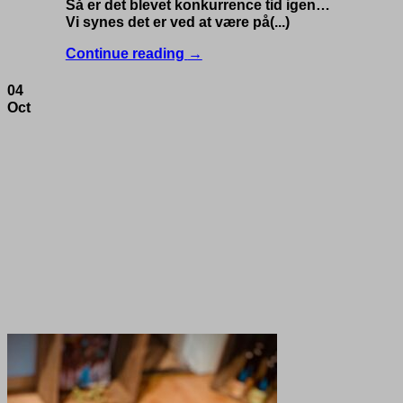
Så er det blevet konkurrence tid igen…
Vi synes det er ved at være på(...)
Continue reading
→
04
Oct