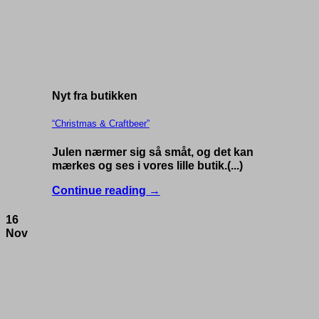
Nyt fra butikken
“Christmas & Craftbeer”
Julen nærmer sig så småt, og det kan
mærkes og ses i vores lille butik.(...)
Continue reading
→
16
Nov